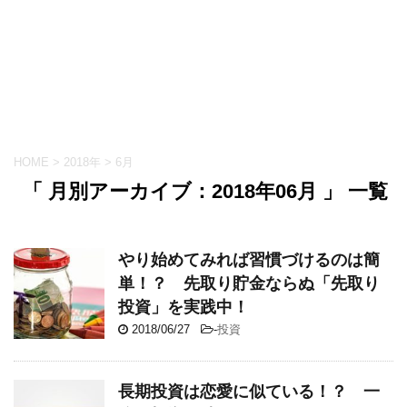
HOME
>
2018年
>
6月
「 月別アーカイブ：2018年06月 」 一覧
やり始めてみれば習慣づけるのは簡
単！？ 先取り貯金ならぬ「先取り
投資」を実践中！
2018/06/27
-
投資
長期投資は恋愛に似ている！？ 一