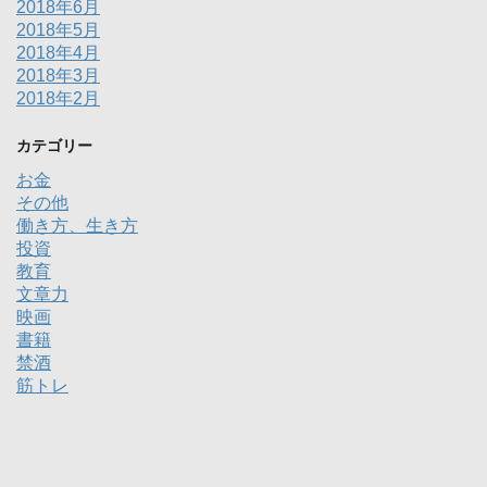
2018年6月
2018年5月
2018年4月
2018年3月
2018年2月
カテゴリー
お金
その他
働き方、生き方
投資
教育
文章力
映画
書籍
禁酒
筋トレ