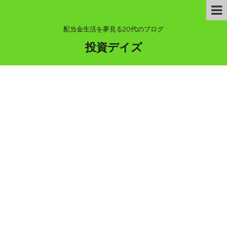
配当金生活を夢見る20代のブログ
投資デイズ