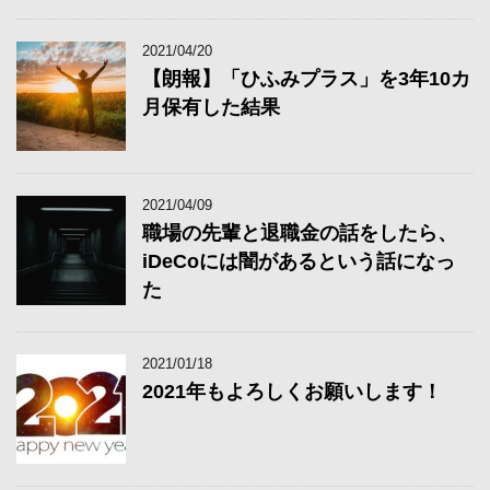
2021/04/20
【朗報】「ひふみプラス」を3年10カ
月保有した結果
2021/04/09
職場の先輩と退職金の話をしたら、
iDeCoには闇があるという話になっ
た
2021/01/18
2021年もよろしくお願いします！