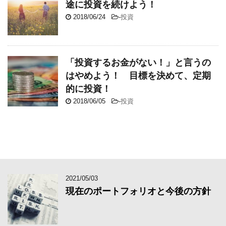
途に投資を続けよう！
2018/06/24
-
投資
「投資するお金がない！」と言うの
はやめよう！ 目標を決めて、定期
的に投資！
2018/06/05
-
投資
2021/05/03
現在のポートフォリオと今後の方針