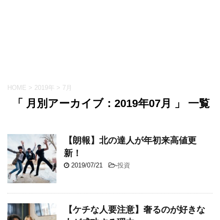
HOME
>
2019年
>
7月
「 月別アーカイブ：2019年07月 」 一覧
【朗報】北の達人が年初来高値更
新！
2019/07/21
-
投資
【ケチな人要注意】奢るのが好きな