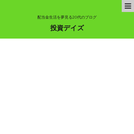
配当金生活を夢見る20代のブログ
投資デイズ