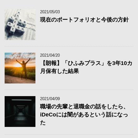
2021/05/03
現在のポートフォリオと今後の方針
2021/04/20
【朗報】「ひふみプラス」を3年10カ
月保有した結果
2021/04/09
職場の先輩と退職金の話をしたら、
iDeCoには闇があるという話になっ
た