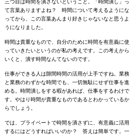
三つ目は時間を潰さないということ。「時間潰し」っ
て言葉ありますよね？ 時間について考えるようにな
ってから、この言葉あんまり好きじゃないなと思うよ
うになりました。
時間は貴重なもので、自分のために時間を有意義に使
っていきたいというのが私の考えです。この考えから
いくと、潰す時間なんてないのです。
仕事ができる人は隙間時間の活用が上手ですね。業務
と業務のわずかな時間でも、一切無駄にせず仕事を進
める。時間潰しをする暇があれば、仕事をするわけで
す。やはり時間が貴重なものであるとわかっているか
らでしょう。
では、プライベートで時間を潰さずに、有意義に活用
するにはどうすればいいのか？ 答えは簡単です。一