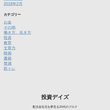
2018年2月
カテゴリー
お金
その他
働き方、生き方
投資
教育
文章力
映画
書籍
禁酒
筋トレ
投資デイズ
配当金生活を夢見る20代のブログ