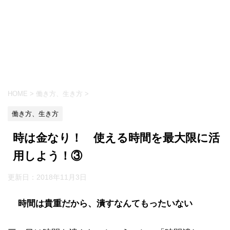
HOME
>
働き方、生き方
>
働き方、生き方
時は金なり！ 使える時間を最大限に活
用しよう！③
更新日：
2018年11月3日
時間は貴重だから、潰すなんてもったいない