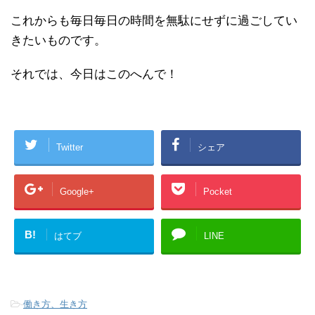
これからも毎日毎日の時間を無駄にせずに過ごしてい
きたいものです。
それでは、今日はこのへんで！
Twitter
シェア
Google+
Pocket
B!
はてブ
LINE
-
働き方、生き方