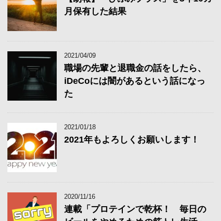
月保有した結果
2021/04/09
職場の先輩と退職金の話をしたら、
iDeCoには闇があるという話になっ
た
2021/01/18
2021年もよろしくお願いします！
2020/11/16
連載「プロテインで乾杯！ 毎日の