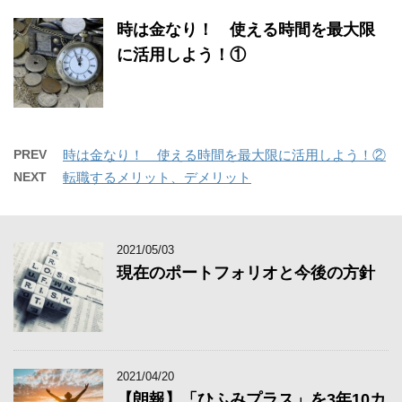
時は金なり！ 使える時間を最大限
に活用しよう！①
PREV
時は金なり！ 使える時間を最大限に活用しよう！②
NEXT
転職するメリット、デメリット
2021/05/03
現在のポートフォリオと今後の方針
2021/04/20
【朗報】「ひふみプラス」を3年10カ