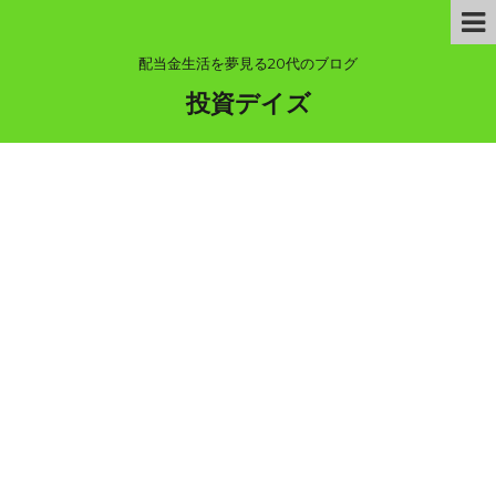
配当金生活を夢見る20代のブログ
投資デイズ