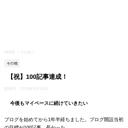
HOME
>
その他
>
その他
【祝】100記事達成！
投稿日：
2019年8月16日
今後もマイペースに続けていきたい
ブログを始めてから1年半経ちました。ブログ開設当初
の目標が100記事。長かった。