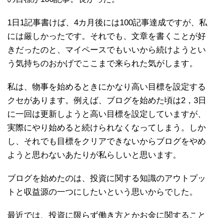
1日1記事書けば、4カ月後には100記事達成ですが、私
には厳しかったです。それでも、文章を書くことが好
きだったのと、マイペースでもいいから続けようとい
う気持ちのおかげでここまで来られた気がします。
私は、物事を始めるときにかなり高い目標を設定する
クセがあります。例えば、ブログを始めた頃は2，3日
に一回は更新しようと高い目標を設定していますが、
実際にやり始めると続けられなくなってしまう。しか
し、それでも目標をクリアできないからブログをやめ
ようと思わないあたりが私らしいと思います。
ブログを始めたのは、投資に関する知識のアウトプッ
トと収益源の一つにしたいという思いからでした。
最近では、投資に限らず働き方とかお金に関すること