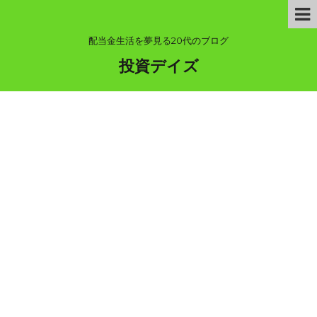
配当金生活を夢見る20代のブログ
投資デイズ