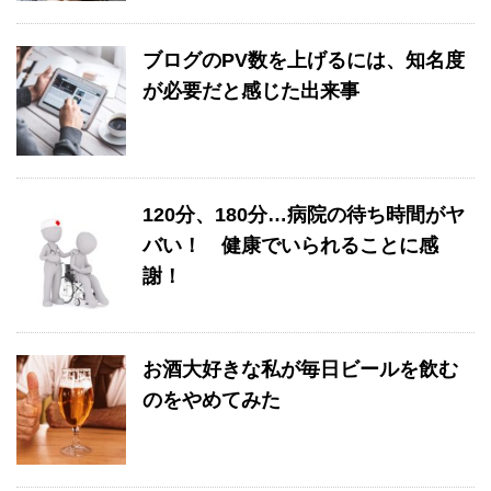
ブログのPV数を上げるには、知名度
が必要だと感じた出来事
120分、180分…病院の待ち時間がヤ
バい！ 健康でいられることに感
謝！
お酒大好きな私が毎日ビールを飲む
のをやめてみた