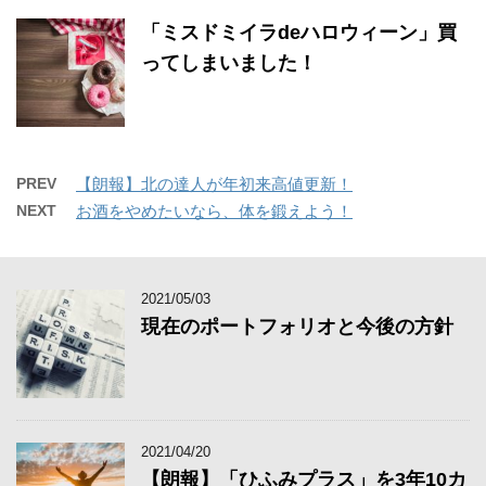
「ミスドミイラdeハロウィーン」買
ってしまいました！
PREV
【朗報】北の達人が年初来高値更新！
NEXT
お酒をやめたいなら、体を鍛えよう！
2021/05/03
現在のポートフォリオと今後の方針
2021/04/20
【朗報】「ひふみプラス」を3年10カ