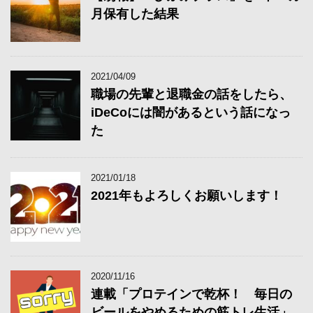
月保有した結果
2021/04/09
職場の先輩と退職金の話をしたら、
iDeCoには闇があるという話になっ
た
2021/01/18
2021年もよろしくお願いします！
2020/11/16
連載「プロテインで乾杯！ 毎日の
ビールをやめるための筋トレ生活」