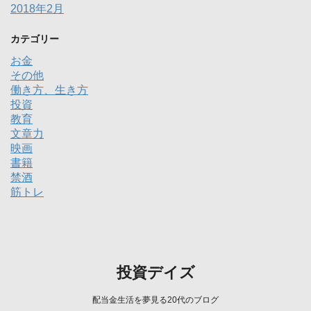
2018年2月
カテゴリー
お金
その他
働き方、生き方
投資
教育
文章力
映画
書籍
禁酒
筋トレ
投資デイズ
配当金生活を夢見る20代のブログ