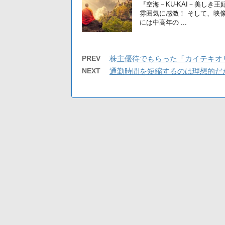
『空海－KU‐KAI－美しき
雰囲気に感激！ そして、映
には中高年の ...
PREV
株主優待でもらった「カイテキオ
NEXT
通勤時間を短縮するのは理想的だ