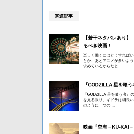
関連記事
【若干ネタバレあり】
るべき映画！
楽しく働くにはどうすればい
とか、あとアニメが多いよう
求めているからだと ...
『GODZILLA 星を
『GODZILLA 星を喰う
を見る限り、ギドラは細長い
のように一つの ...
映画『空海－KU‐KA