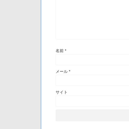
名前
*
メール
*
サイト