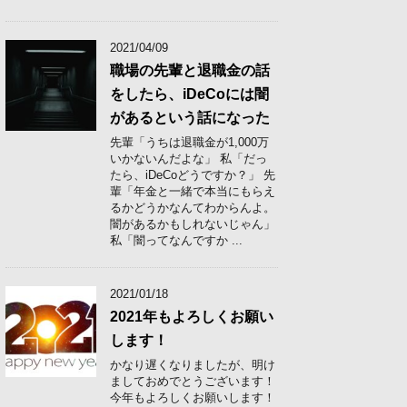
2021/04/09
職場の先輩と退職金の話
をしたら、iDeCoには闇
があるという話になった
先輩「うちは退職金が1,000万
いかないんだよな」 私「だっ
たら、iDeCoどうですか？」 先
輩「年金と一緒で本当にもらえ
るかどうかなんてわからんよ。
闇があるかもしれないじゃん」
私「闇ってなんですか ...
2021/01/18
2021年もよろしくお願い
します！
かなり遅くなりましたが、明け
ましておめでとうございます！
今年もよろしくお願いします！