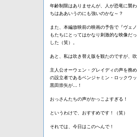
年齢制限はありませんが、人が恐竜に襲わ
ちはああいうのにも強いのかな～？
また、本編放映前の映画の予告で『ヴェノ
もたちにとってはかなり刺激的な映像だっ
した（笑）。
あと、私は吹き替え版を観たのですが、吹
主人公オーウェン・グレイディの声を務め
の設立者であるベンジャミン・ロックウッ
黒田崇矢が…！
おっさんたちの声がかっこよすぎる！
というわけで、おすすめです！（笑）
それでは、今日はこのへんで！