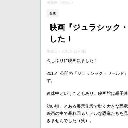
HOME
>
映画
>
映画
映画『ジュラシック
した！
更新日：
2018年11月3日
久しぶりに映画観ました！
2015年公開の『ジュラシック・ワール
す。
連休中ということもあり、映画館は親子連
幼い頃、とある展示施設で動く大きな恐竜
映画の中で暴れ回るリアルな恐竜たちを見
きませんでした（笑）。