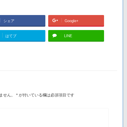
シェア
Google+
はてブ
LINE
ません。
*
が付いている欄は必須項目です