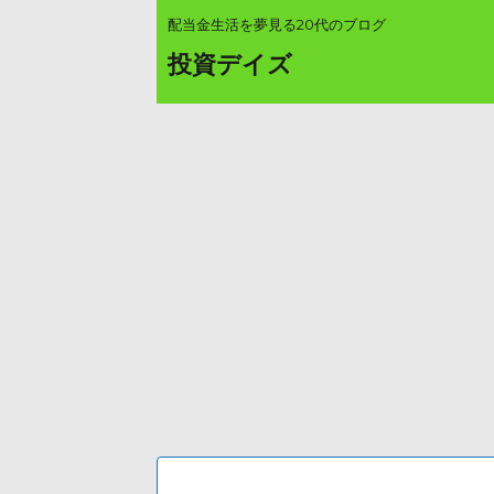
配当金生活を夢見る20代のブログ
投資デイズ