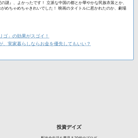
王妃の謎』、よかったです！ 立派な中国の都とか華やかな民族衣装とか、
像がめちゃめちゃきれいでした！ 映画のタイトルに惹かれたのか、劇場
リゴ」の効果がスゴイ！
が、実家暮らしならお金を優先してもいい？
投資デイズ