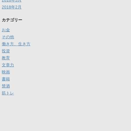
2018年3月
2018年2月
カテゴリー
お金
その他
働き方、生き方
投資
教育
文章力
映画
書籍
禁酒
筋トレ