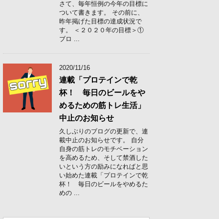
さて、毎年恒例の今年の目標に
ついて書きます。 その前に、
昨年掲げた目標の達成状況で
す。 ＜２０２０年の目標＞①
ブロ ...
2020/11/16
連載「プロテインで乾
杯！ 毎日のビールをや
めるための筋トレ生活」
中止のお知らせ
久しぶりのブログの更新で、連
載中止のお知らせです。 自分
自身の筋トレのモチベーション
を高めるため、そして禁酒した
いという方の励みになればと思
い始めた連載「プロテインで乾
杯！ 毎日のビールをやめるた
めの ...