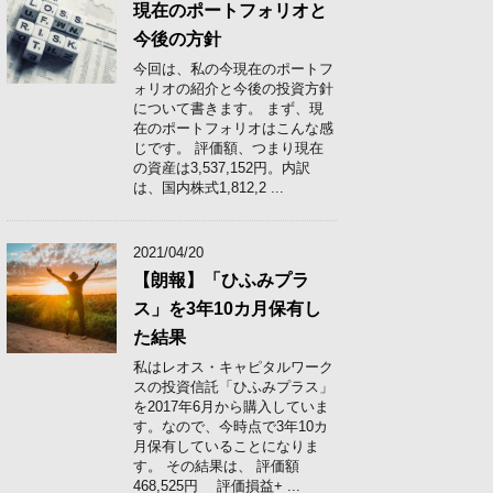
現在のポートフォリオと
今後の方針
今回は、私の今現在のポートフ
ォリオの紹介と今後の投資方針
について書きます。 まず、現
在のポートフォリオはこんな感
じです。 評価額、つまり現在
の資産は3,537,152円。内訳
は、国内株式1,812,2 ...
2021/04/20
【朗報】「ひふみプラ
ス」を3年10カ月保有し
た結果
私はレオス・キャピタルワーク
スの投資信託「ひふみプラス」
を2017年6月から購入していま
す。なので、今時点で3年10カ
月保有していることになりま
す。 その結果は、 評価額
468,525円 評価損益+ ...